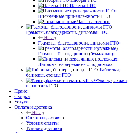
Наборы ГТО
Пакеты ГТО
Письменные принадлежности ГТО
Часы настенные
Грамоты, благодарности, дипломы ГТО
Назад
Грамоты, благодарности, дипломы ГТО
Грамоты, благодарности (бумажные)
Дипломы на деревянных подложках
Таблички,
баннеры, стенды ГТО
Флаги, флажки
и текстиль ГТО
Прайс
Скидки
Услуги
Оплата и доставка
Назад
Оплата и доставка
Условия оплаты
Условия доставки