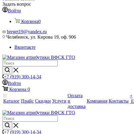
Задать вопрос
Войти
Корзина
0
breget19@yandex.ru
Челябинск, ул. Кирова 19, оф. 906
Вконтакте
+7 (919) 300-14-34
Войти
Корзина
0
Оплата
+
Каталог
Прайс
Скидки
Услуги
и
Компания
Контакты
Е
доставка
+7 (919) 300-14-34