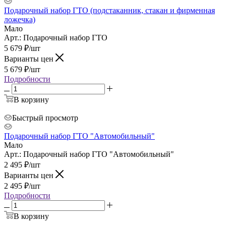
Подарочный набор ГТО (подстаканник, стакан и фирменная
ложечка)
Мало
Арт.: Подарочный набор ГТО
5 679
₽
/шт
Варианты цен
5 679
₽
/шт
Подробности
В корзину
Быстрый просмотр
Подарочный набор ГТО "Автомобильный"
Мало
Арт.: Подарочный набор ГТО "Автомобильный"
2 495
₽
/шт
Варианты цен
2 495
₽
/шт
Подробности
В корзину