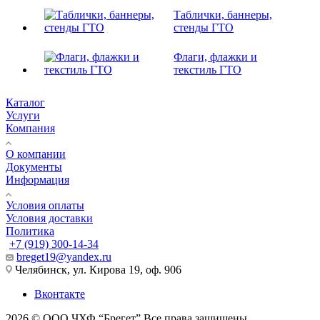
Таблички, баннеры,
стенды ГТО
Флаги, флажки и
текстиль ГТО
Каталог
Услуги
Компания
О компании
Документы
Информация
Условия оплаты
Условия доставки
Политика
+7 (919) 300-14-34
breget19@yandex.ru
Челябинск, ул. Кирова 19, оф. 906
Вконтакте
2026 © ООО ЧХФ “Брегет” Все права защищены.