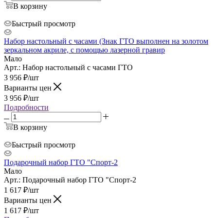
В корзину
Быстрый просмотр
Набор настольный с часами (Знак ГТО выполнен на золотом
зеркальном акриле, с помощью лазерной гравир
Мало
Арт.: Набор настольный с часами ГТО
3 956
₽
/шт
Варианты цен
3 956
₽
/шт
Подробности
В корзину
Быстрый просмотр
Подарочный набор ГТО "Спорт-2
Мало
Арт.: Подарочный набор ГТО "Спорт-2
1 617
₽
/шт
Варианты цен
1 617
₽
/шт