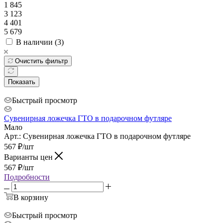
1 845
3 123
4 401
5 679
В наличии (
3
)
Очистить фильтр
Показать
Быстрый просмотр
Сувенирная ложечка ГТО в подарочном футляре
Мало
Арт.: Сувенирная ложечка ГТО в подарочном футляре
567
₽
/шт
Варианты цен
567
₽
/шт
Подробности
В корзину
Быстрый просмотр