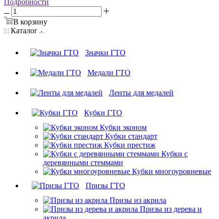
Подробности
В корзину
Каталог
Значки ГТО
Медали ГТО
Ленты для медалей
Кубки ГТО
Кубки эконом
Кубки стандарт
Кубки престиж
Кубки с
деревянными стеммами
Кубки многоуровневые
Призы ГТО
Призы из акрила
Призы из дерева и
акрила