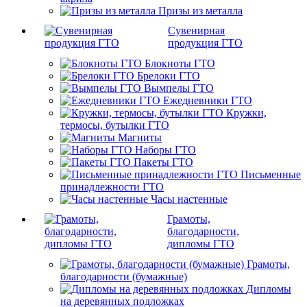
Призы из металла
Сувенирная
продукция ГТО
Блокноты ГТО
Брелоки ГТО
Вымпелы ГТО
Ежедневники ГТО
Кружки,
термосы, бутылки ГТО
Магниты
Наборы ГТО
Пакеты ГТО
Письменные
принадлежности ГТО
Часы настенные
Грамоты,
благодарности,
дипломы ГТО
Грамоты,
благодарности (бумажные)
Дипломы
на деревянных подложках