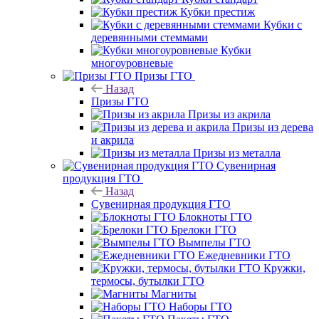
Кубки престиж
Кубки с
деревянными стеммами
Кубки
многоуровневые
Призы ГТО
Назад
Призы ГТО
Призы из акрила
Призы из дерева
и акрила
Призы из металла
Сувенирная
продукция ГТО
Назад
Сувенирная продукция ГТО
Блокноты ГТО
Брелоки ГТО
Вымпелы ГТО
Ежедневники ГТО
Кружки,
термосы, бутылки ГТО
Магниты
Наборы ГТО