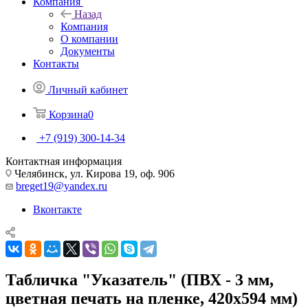
Компания
Назад
Компания
О компании
Документы
Контакты
Личный кабинет
Корзина
0
+7 (919) 300-14-34
Контактная информация
Челябинск, ул. Кирова 19, оф. 906
breget19@yandex.ru
Вконтакте
Табличка "Указатель" (ПВХ - 3 мм,
цветная печать на пленке, 420х594 мм)