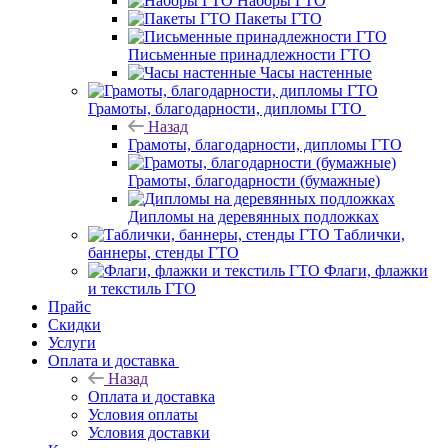
Наборы ГТО
Пакеты ГТО
Письменные принадлежности ГТО
Часы настенные
Грамоты, благодарности, дипломы ГТО
Назад
Грамоты, благодарности, дипломы ГТО
Грамоты, благодарности (бумажные)
Дипломы на деревянных подложках
Таблички,
баннеры, стенды ГТО
Флаги, флажки
и текстиль ГТО
Прайс
Скидки
Услуги
Оплата и доставка
Назад
Оплата и доставка
Условия оплаты
Условия доставки