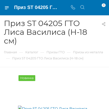
0
Приз ST 04205 ГТО Лиса Василиса (H-18 см)
Приз ST 04205 ГТО
Лиса Василиса (H-18
см)
—
—
—
Главная
Каталог
Призы ГТО
Призы из металла
—
Приз ST 04205 ГТО Лиса Василиса (H-18 см)
Новинка