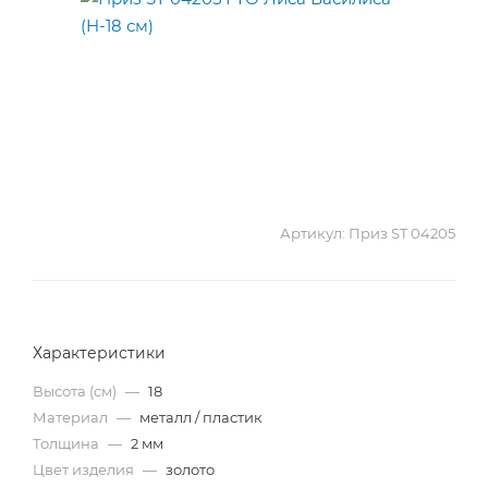
Артикул:
Приз ST 04205
Характеристики
Высота (см)
—
18
Материал
—
металл / пластик
Толщина
—
2 мм
Цвет изделия
—
золото