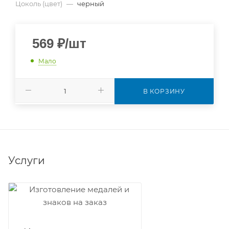
Цоколь (цвет)
—
черный
569
₽
/шт
Мало
В КОРЗИНУ
Услуги