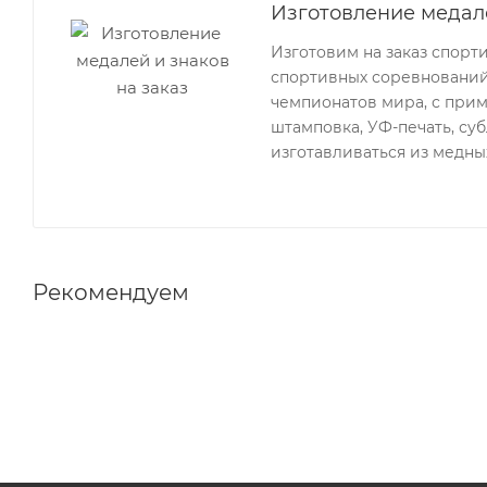
Изготовление медале
Изготовим на заказ спор
спортивных соревнований 
чемпионатов мира, с прим
штамповка, УФ-печать, су
изготавливаться из медных
Рекомендуем