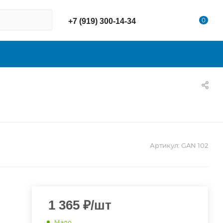
0
+7 (919) 300-14-34
Артикул:
GAN 102
1 365
₽
/шт
Мало