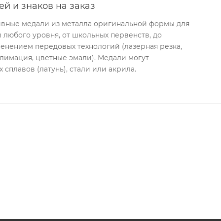
й и знаков на заказ
тивные медали из металла оригинальной формы для
любого уровня, от школьных первенств, до
енением передовых технологий (лазерная резка,
блимация, цветные эмали). Медали могут
 сплавов (латунь), стали или акрила.