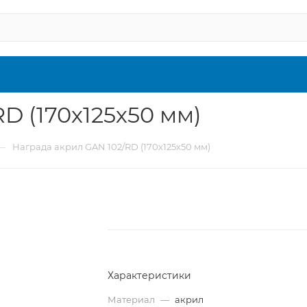
D (170х125х50 мм)
—
Награда акрил GAN 102/RD (170х125х50 мм)
Характеристики
Материал
—
акрил