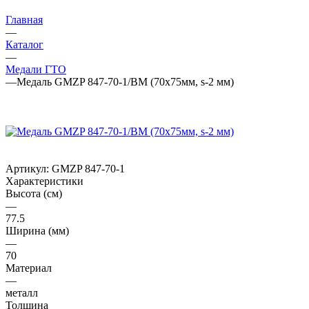
Главная
—
Каталог
—
Медали ГТО
—
Медаль GMZP 847-70-1/ВМ (70х75мм, s-2 мм)
Артикул:
GMZP 847-70-1
Характеристики
Высота (см)
—
77.5
Ширина (мм)
—
70
Материал
—
металл
Толщина