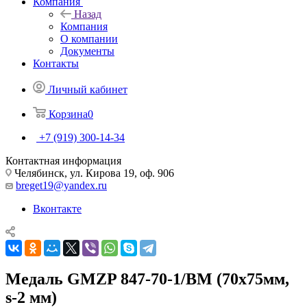
Компания
Назад
Компания
О компании
Документы
Контакты
Личный кабинет
Корзина
0
+7 (919) 300-14-34
Контактная информация
Челябинск, ул. Кирова 19, оф. 906
breget19@yandex.ru
Вконтакте
Медаль GMZP 847-70-1/ВМ (70х75мм,
s-2 мм)