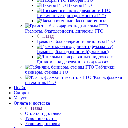
Наборы ГТО
Пакеты ГТО
Письменные принадлежности ГТО
Часы настенные
Грамоты, благодарности, дипломы ГТО
Назад
Грамоты, благодарности, дипломы ГТО
Грамоты, благодарности (бумажные)
Дипломы на деревянных подложках
Таблички,
баннеры, стенды ГТО
Флаги, флажки
и текстиль ГТО
Прайс
Скидки
Услуги
Оплата и доставка
Назад
Оплата и доставка
Условия оплаты
Условия доставки