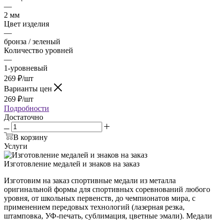
—
2 мм
Цвет изделия
—
бронза / зеленый
Количество уровней
—
1-уровневый
269
₽
/шт
Варианты цен
269
₽
/шт
Подробности
Достаточно
В корзину
Услуги
Изготовление медалей и знаков на заказ
Изготовим на заказ спортивные медали из металла
оригинальной формы для спортивных соревнований любого
уровня, от школьных первенств, до чемпионатов мира, с
применением передовых технологий (лазерная резка,
штамповка, УФ-печать, сублимация, цветные эмали). Медали