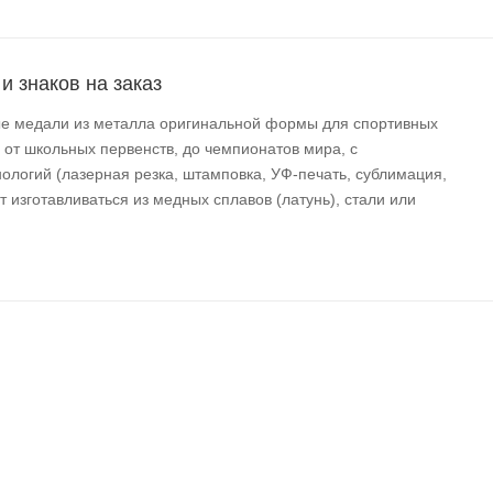
и знаков на заказ
ные медали из металла оригинальной формы для спортивных
 от школьных первенств, до чемпионатов мира, с
логий (лазерная резка, штамповка, УФ-печать, сублимация,
 изготавливаться из медных сплавов (латунь), стали или