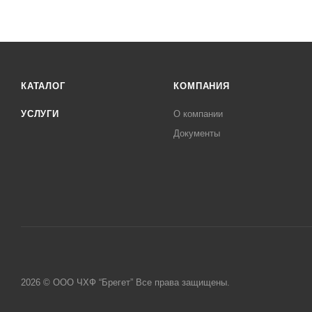
КАТАЛОГ
КОМПАНИЯ
УСЛУГИ
О компании
Документы
2026 © ООО ЧХФ “Брегет” Все права защищены.