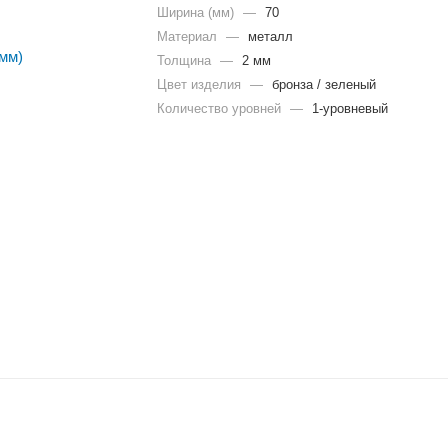
Ширина (мм)
—
70
Материал
—
металл
Толщина
—
2 мм
Цвет изделия
—
бронза / зеленый
Количество уровней
—
1-уровневый