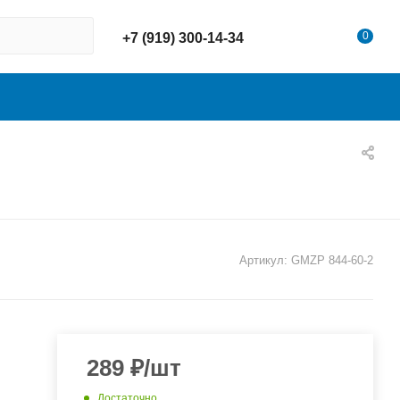
0
+7 (919) 300-14-34
Артикул:
GMZP 844-60-2
289
₽
/шт
Достаточно