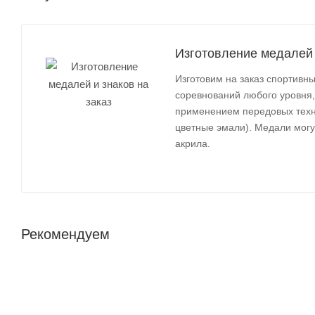
Изготовление медалей 
Изготовим на заказ спортив
соревнований любого уровня,
применением передовых техно
цветные эмали). Медали могут
акрила.
Рекомендуем