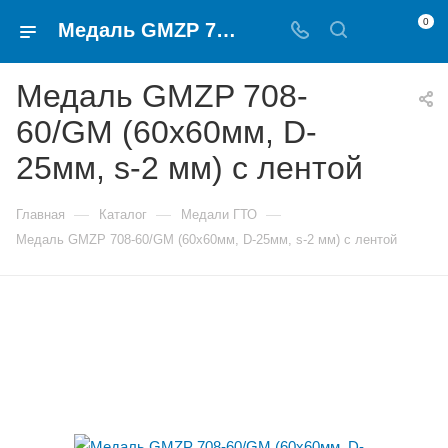
0
Медаль GMZP 708-60/GM (60х60мм, D-25мм, s-2 мм) с лентой для награждения частников сдачи нормативов ГТО
Медаль GMZP 708-
60/GM (60х60мм, D-
25мм, s-2 мм) с лентой
—
—
—
Главная
Каталог
Медали ГТО
Медаль GMZP 708-60/GM (60х60мм, D-25мм, s-2 мм) с лентой