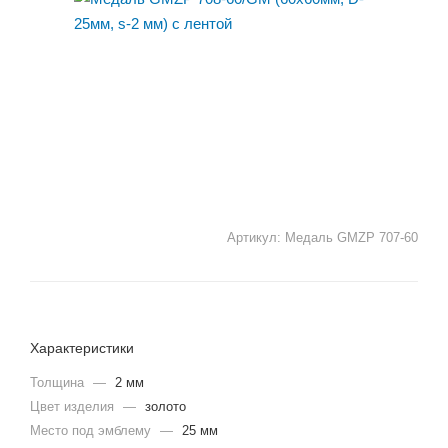
Артикул:
Медаль GMZP 707-60
Характеристики
Толщина
—
2 мм
Цвет изделия
—
золото
Место под эмблему
—
25 мм