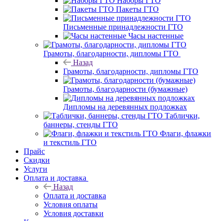
Наборы ГТО
Пакеты ГТО
Письменные принадлежности ГТО
Часы настенные
Грамоты, благодарности, дипломы ГТО
Назад
Грамоты, благодарности, дипломы ГТО
Грамоты, благодарности (бумажные)
Дипломы на деревянных подложках
Таблички,
баннеры, стенды ГТО
Флаги, флажки
и текстиль ГТО
Прайс
Скидки
Услуги
Оплата и доставка
Назад
Оплата и доставка
Условия оплаты
Условия доставки