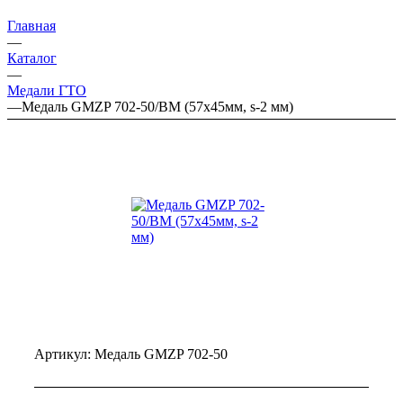
Главная
—
Каталог
—
Медали ГТО
—
Медаль GMZP 702-50/ВM (57х45мм, s-2 мм)
Артикул:
Медаль GMZP 702-50