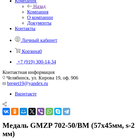
Компания
Назад
Компания
О компании
Документы
Контакты
Личный кабинет
Корзина
0
+7 (919) 300-14-34
Контактная информация
Челябинск, ул. Кирова 19, оф. 906
breget19@yandex.ru
Вконтакте
Медаль GMZP 702-50/ВM (57х45мм, s-2
мм)