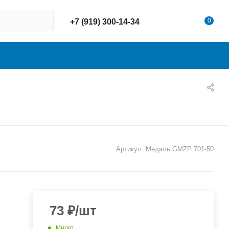
0
+7 (919) 300-14-34
Артикул:
Медаль GMZP 701-50
73
₽
/шт
Много