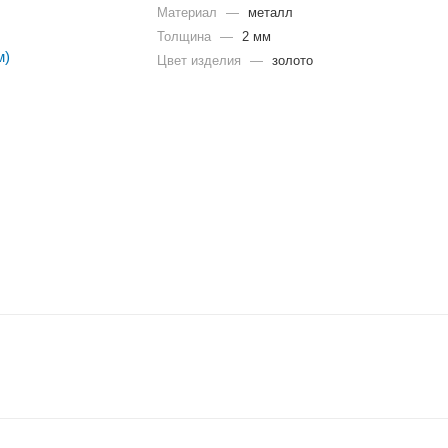
Материал
—
металл
Толщина
—
2 мм
Цвет изделия
—
золото