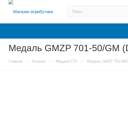
Медаль GMZP 701-50/GM (D
—
—
—
Главная
Каталог
Медали ГТО
Медаль GMZP 701-50/G