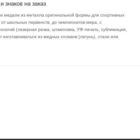
и знаков на заказ
ные медали из металла оригинальной формы для спортивных
 от школьных первенств, до чемпионатов мира, с
логий (лазерная резка, штамповка, УФ-печать, сублимация,
 изготавливаться из медных сплавов (латунь), стали или