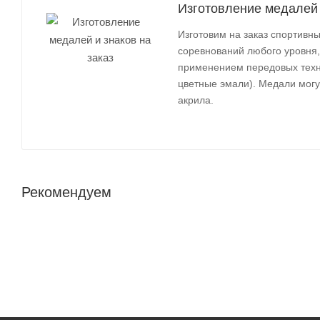
Изготовление медалей 
Изготовим на заказ спортив
соревнований любого уровня,
применением передовых техно
цветные эмали). Медали могут
акрила.
Рекомендуем