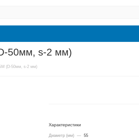
-50мм, s-2 мм)
M (D-50мм, s-2 мм)
Характеристики
Диаметр (мм)
—
55