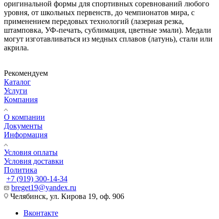
оригинальной формы для спортивных соревнований любого
уровня, от школьных первенств, до чемпионатов мира, с
применением передовых технологий (лазерная резка,
штамповка, УФ-печать, сублимация, цветные эмали). Медали
могут изготавливаться из медных сплавов (латунь), стали или
акрила.
Рекомендуем
Каталог
Услуги
Компания
О компании
Документы
Информация
Условия оплаты
Условия доставки
Политика
+7 (919) 300-14-34
breget19@yandex.ru
Челябинск, ул. Кирова 19, оф. 906
Вконтакте