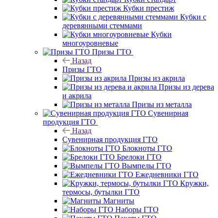
Кубки престиж
Кубки с
деревянными стеммами
Кубки
многоуровневые
Призы ГТО
Назад
Призы ГТО
Призы из акрила
Призы из дерева
и акрила
Призы из металла
Сувенирная
продукция ГТО
Назад
Сувенирная продукция ГТО
Блокноты ГТО
Брелоки ГТО
Вымпелы ГТО
Ежедневники ГТО
Кружки,
термосы, бутылки ГТО
Магниты
Наборы ГТО