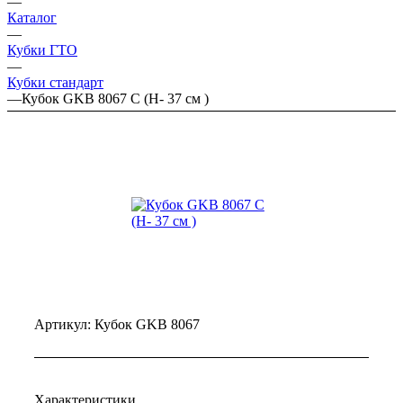
—
Каталог
—
Кубки ГТО
—
Кубки стандарт
—
Кубок GKB 8067 C (H- 37 см )
Артикул:
Кубок GKB 8067
Характеристики