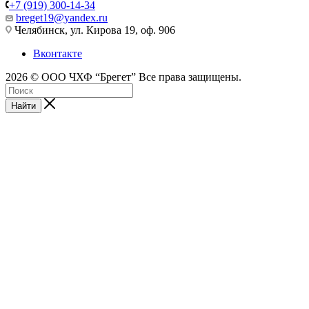
+7 (919) 300-14-34
breget19@yandex.ru
Челябинск, ул. Кирова 19, оф. 906
Вконтакте
2026 © ООО ЧХФ “Брегет” Все права защищены.
Найти