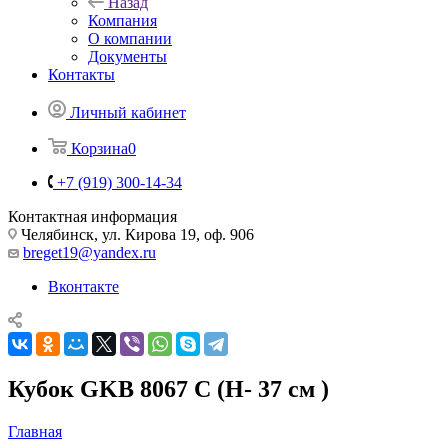
Назад
Компания
О компании
Документы
Контакты
Личный кабинет
Корзина
0
+7 (919) 300-14-34
Контактная информация
Челябинск, ул. Кирова 19, оф. 906
breget19@yandex.ru
Вконтакте
Кубок GKB 8067 C (H- 37 см )
Главная