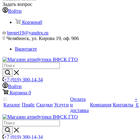
Задать вопрос
Войти
Корзина
0
breget19@yandex.ru
Челябинск, ул. Кирова 19, оф. 906
Вконтакте
+7 (919) 300-14-34
Войти
Корзина
0
Оплата
+
Каталог
Прайс
Скидки
Услуги
и
Компания
Контакты
Е
доставка
+7 (919) 300-14-34