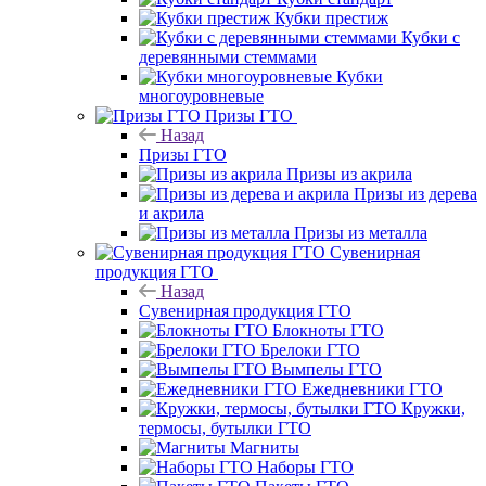
Кубки престиж
Кубки с
деревянными стеммами
Кубки
многоуровневые
Призы ГТО
Назад
Призы ГТО
Призы из акрила
Призы из дерева
и акрила
Призы из металла
Сувенирная
продукция ГТО
Назад
Сувенирная продукция ГТО
Блокноты ГТО
Брелоки ГТО
Вымпелы ГТО
Ежедневники ГТО
Кружки,
термосы, бутылки ГТО
Магниты
Наборы ГТО