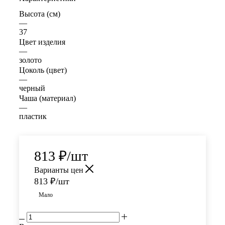
Высота (см)
—
37
Цвет изделия
—
золото
Цоколь (цвет)
—
черный
Чаша (материал)
—
пластик
813
₽
/шт
Варианты цен
813
₽
/шт
Мало