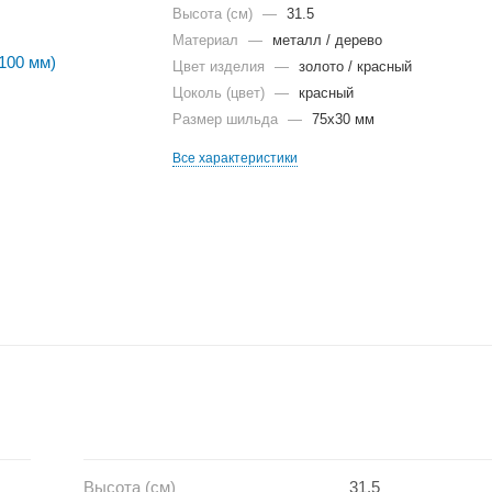
Высота (см)
—
31.5
Материал
—
металл / дерево
Цвет изделия
—
золото / красный
Цоколь (цвет)
—
красный
Размер шильда
—
75х30 мм
Все характеристики
Высота (см)
31.5