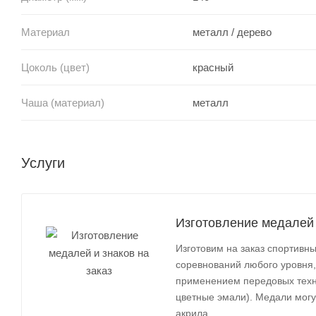
Материал
металл / дерево
Цоколь (цвет)
красный
Чаша (материал)
металл
Услуги
Изготовление медалей 
Изготовим на заказ спортив
соревнований любого уровня,
применением передовых техно
цветные эмали). Медали могут
акрила.