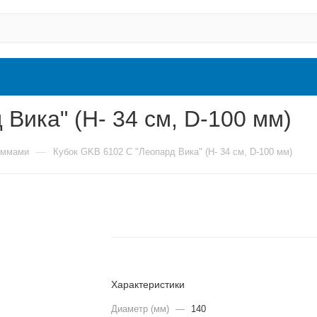
Вика" (H- 34 см, D-100 мм)
—
еммами
Кубок GKB 6102 C "Леопард Вика" (H- 34 см, D-100 мм)
Характеристики
Диаметр (мм)
—
140