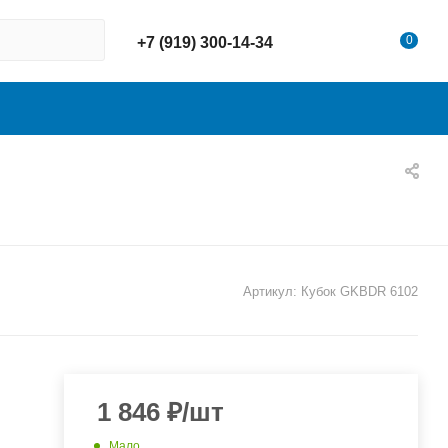
0
+7 (919) 300-14-34
Артикул:
Кубок GKBDR 6102
1 846
₽
/шт
Мало