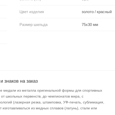
Цвет изделия
золото / красный
Размер шильда
75х30 мм
и знаков на заказ
ные медали из металла оригинальной формы для спортивных
 от школьных первенств, до чемпионатов мира, с
логий (лазерная резка, штамповка, УФ-печать, сублимация,
 изготавливаться из медных сплавов (латунь), стали или