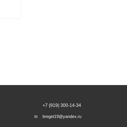
+7 (919) 300-14-34
breget19@yandex.ru