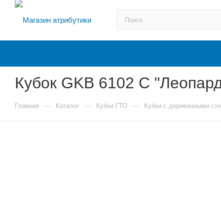
Кубок GKB 6102 C "Леопард 
—
—
—
Главная
Каталог
Кубки ГТО
Кубки с деревянными ст