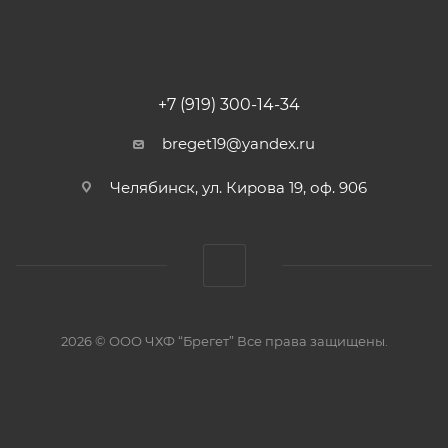
+7 (919) 300-14-34
breget19@yandex.ru
Челябинск, ул. Кирова 19, оф. 906
2026 © ООО ЧХФ “Брегет” Все права защищены.