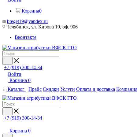
Корзина
0
breget19@yandex.ru
Челябинск, ул. Кирова 19, оф. 906
Вконтакте
+7 (919) 300-14-34
Войти
Корзина
0
Каталог
Прайс
Скидки
Услуги
Оплата и доставка
Компани
+7 (919) 300-14-34
Корзина
0