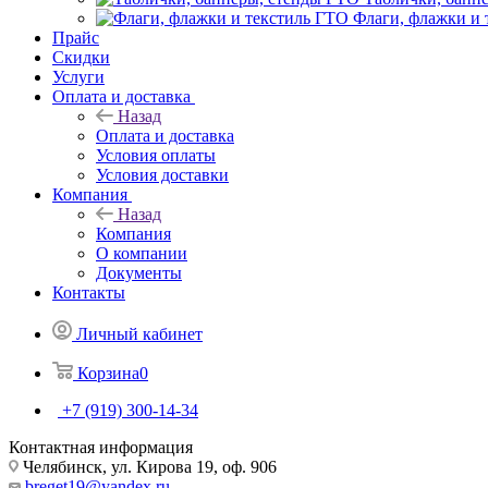
Флаги, флажки и 
Прайс
Скидки
Услуги
Оплата и доставка
Назад
Оплата и доставка
Условия оплаты
Условия доставки
Компания
Назад
Компания
О компании
Документы
Контакты
Личный кабинет
Корзина
0
+7 (919) 300-14-34
Контактная информация
Челябинск, ул. Кирова 19, оф. 906
breget19@yandex.ru