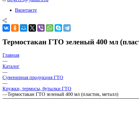
Вконтакте
Термостакан ГТО зеленый 400 мл (плас
Главная
—
Каталог
—
Сувенирная продукция ГТО
—
Кружки, термосы, бутылки ГТО
—
Термостакан ГТО зеленый 400 мл (пластик, металл)