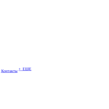
+ ЕЩЕ
я
Контакты