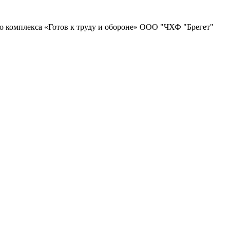
о комплекса «Готов к труду и обороне» ООО "ЧХФ "Брегет"